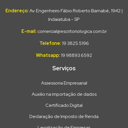
Endereço:
Av. Engenheiro Fábio Roberto Barnabé, 1942 |
Indaiatuba - SP
E-mail:
comercial@escritoriologica.com.br
Telefone:
19 3825.5196
Whatsapp:
19 98893.6592
Serviços
Assessoria Empresarial
Auxilio na importação de dados
Certificado Digital
Declaração de Imposto de Renda
Legalização de Empresas