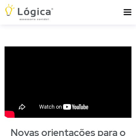
Novas orientações para o