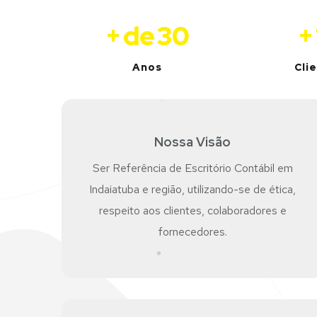
+
de
30
+
Anos
Cli
Nossa Visão
Ser Referência de Escritório Contábil em
Indaiatuba e região, utilizando-se de ética,
respeito aos clientes, colaboradores e
fornecedores.