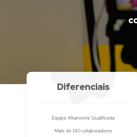
c
Diferenciais
Equipe Altamente Qualificada
Mais de 140 colaboradores