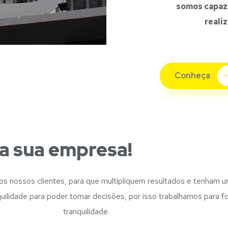
somos capaz
realiz
Conheça
a sua empresa!
s nossos clientes, para que multipliquem resultados e tenham u
ilidade para poder tomar decisões, por isso trabalhamos para fo
tranquilidade.