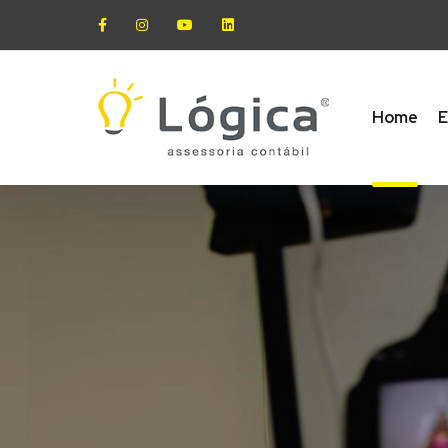
Home
E