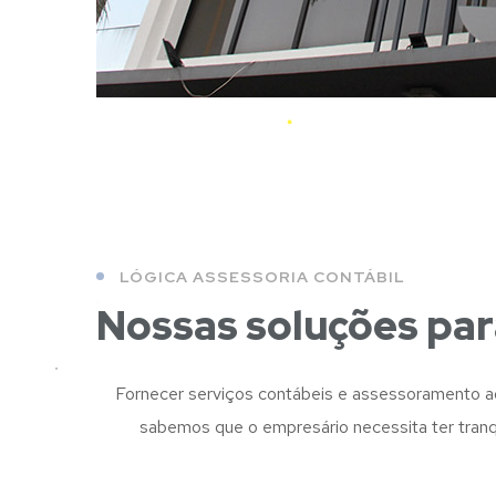
LÓGICA ASSESSORIA CONTÁBIL
Nossas soluções par
Fornecer serviços contábeis e assessoramento ao
sabemos que o empresário necessita ter tranqu