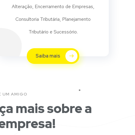
Alteração, Encerramento de Empresas,
Consultoria Tributária, Planejamento
Tributário e Sucessório.
Saiba mais
E UM AMIGO
a mais sobre a
 empresa!