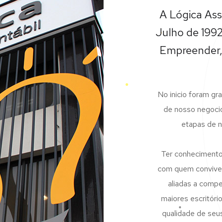
A Lógica Ass
Julho de 1992
Empreender, 
No inicio foram g
de nosso negocio
etapas de n
Ter conhecimento 
com quem convivem
aliadas a compe
maiores escritóri
qualidade de seu