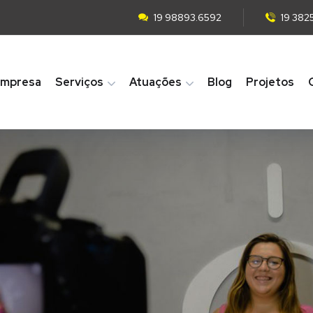
19 98893.6592
19 382
mpresa
Serviços
Atuações
Blog
Projetos