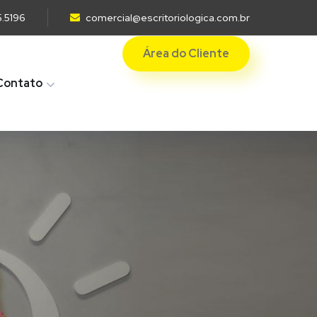
5.5196
comercial@escritoriologica.com.br
Área do Cliente
Contato