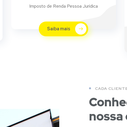
Imposto de Renda Pessoa Jurídica
Saiba mais
CADA CLIENT
Conheç
nossa