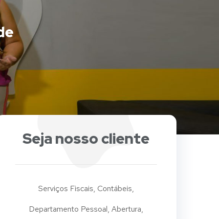
de
Seja nosso cliente
Serviços Fiscais, Contábeis,
Departamento Pessoal, Abertura,