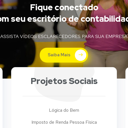
Fique conectado
om seu escritório de contabilida
ASSISTA VÍDEOS ESCLARECEDORES PARA SUA EMPRESA
Saiba Mais
Projetos Sociais
Lógica do Bem
Imposto de Renda Pessoa Física