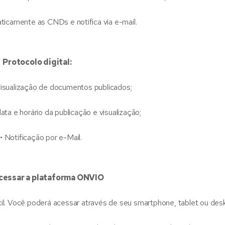
icamente as CNDs e notifica via e-mail.
Protocolo digital:
isualização de documentos publicados;
a e horário da publicação e visualização;
Notificação por e-Mail.
cessar a plataforma ONVIO
il. Você poderá acessar através de seu smartphone, tablet ou des