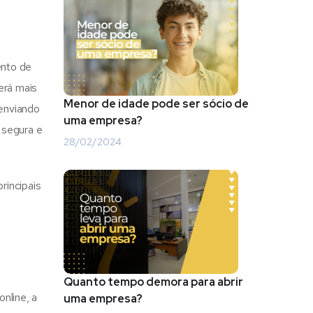
ento de
erá mais
Menor de idade pode ser sócio de
 enviando
uma empresa?
 segura e
28/02/2024
principais
Quanto tempo demora para abrir
nline, a
uma empresa?