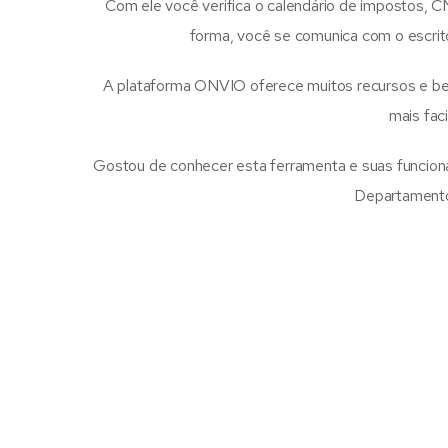
Com ele você verifica o calendário de impostos, C
forma, você se comunica com o escritó
A plataforma ONVIO oferece muitos recursos e ben
mais fac
Gostou de conhecer esta ferramenta e suas funciona
Departamento 