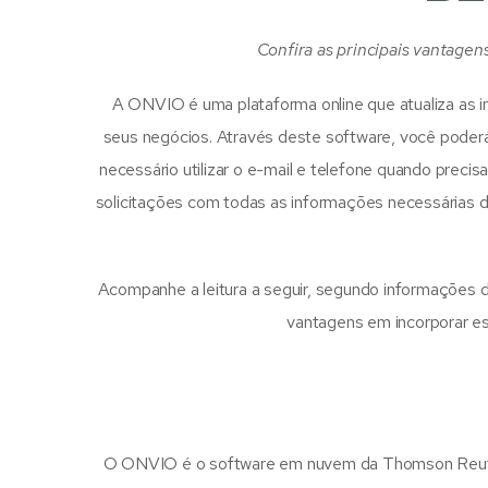
Confira as principais vantagen
A ONVIO é uma plataforma online que atualiza as 
seus negócios. Através deste software, você poderá
necessário utilizar o e-mail e telefone quando precisa
solicitações com todas as informações necessárias de
Acompanhe a leitura a seguir, segundo informações d
vantagens em incorporar es
O ONVIO é o software em nuvem da Thomson Reuters p