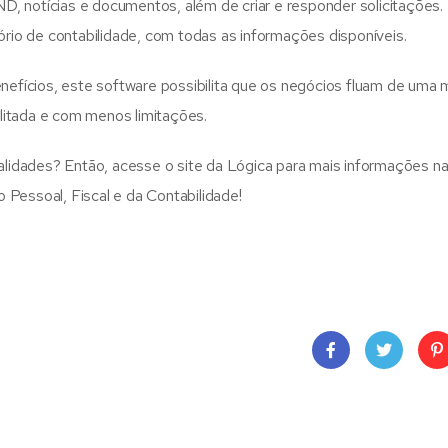
ND, notícias e documentos, além de criar e responder solicitações
rio de contabilidade, com todas as informações disponíveis.
efícios, este software possibilita que os negócios fluam de uma 
ilitada e com menos limitações.
lidades? Então, acesse o site da Lógica para mais informações na
Pessoal, Fiscal e da Contabilidade!