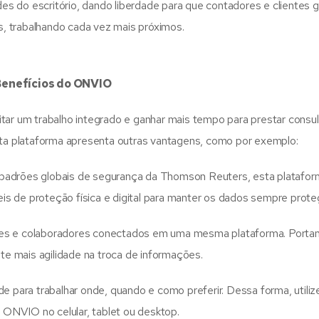
des do escritório, dando liberdade para que contadores e clientes
s, trabalhando cada vez mais próximos.
Benefícios do ONVIO
tar um trabalho integrado e ganhar mais tempo para prestar consul
esta plataforma apresenta outras vantagens, como por exemplo:
 padrões globais de segurança da Thomson Reuters, esta platafor
eis de proteção física e digital para manter os dados sempre prote
tes e colaboradores conectados em uma mesma plataforma. Portan
te mais agilidade na troca de informações.
 para trabalhar onde, quando e como preferir. Dessa forma, utiliz
 ONVIO no celular, tablet ou desktop.