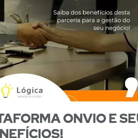
TAFORMA ONVIO E SE
NEFÍCIOS!