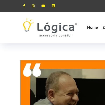
Home
E