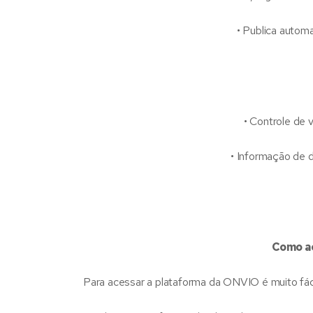
• Publica automat
• Controle de v
• Informação de dat
• 
Como a
Para acessar a plataforma da ONVIO é muito fác