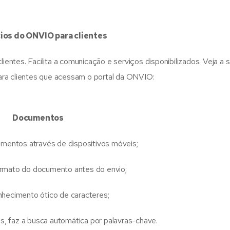
ios do ONVIO para clientes
entes. Facilita a comunicação e serviços disponibilizados. Veja a s
para clientes que acessam o portal da ONVIO:
Documentos
mentos através de dispositivos móveis;
rmato do documento antes do envio;
ecimento ótico de caracteres;
 faz a busca automática por palavras-chave.