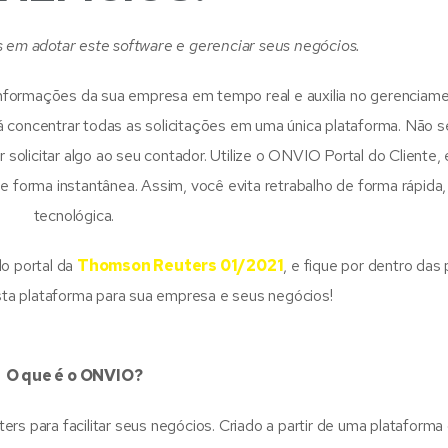
s em adotar este software e gerenciar seus negócios.
informações da sua empresa em tempo real e auxilia no gerenciam
 concentrar todas as solicitações em uma única plataforma. Não s
r solicitar algo ao seu contador. Utilize o ONVIO Portal do Cliente,
 forma instantânea. Assim, você evita retrabalho de forma rápida,
tecnológica.
o portal da
Thomson Reuters 01/2021
, e fique por dentro das 
ta plataforma para sua empresa e seus negócios!
O que é o ONVIO?
ara facilitar seus negócios. Criado a partir de uma plataforma o