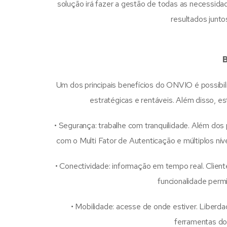
solução irá fazer a gestão de todas as necessida
resultados junto
Um dos principais benefícios do ONVIO é possibili
estratégicas e rentáveis. Além disso, 
• Segurança: trabalhe com tranquilidade. Além dos
com o Multi Fator de Autenticação e múltiplos nív
• Conectividade: informação em tempo real. Clien
funcionalidade permi
• Mobilidade: acesse de onde estiver. Liberdade
ferramentas do