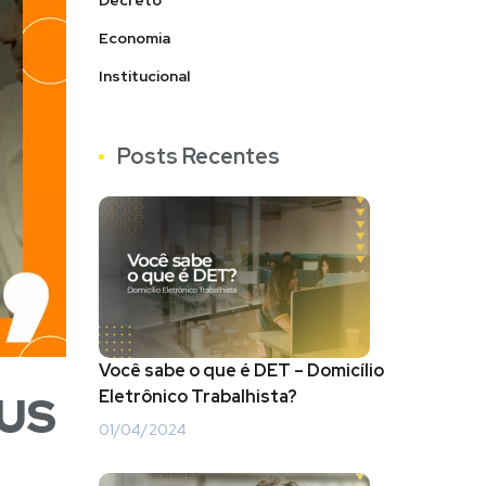
Decreto
Economia
Institucional
Posts Recentes
Você sabe o que é DET – Domicílio
Eletrônico Trabalhista?
US
01/04/2024