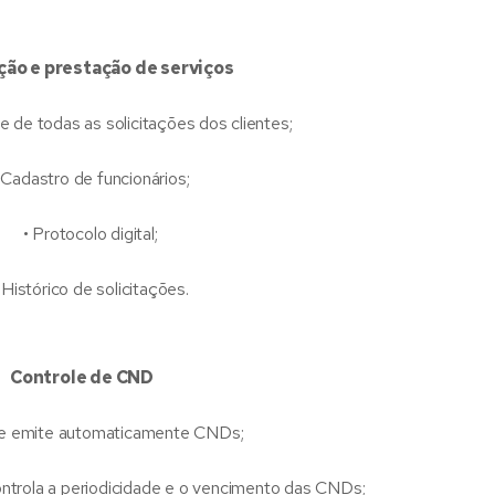
ção e prestação de serviços
 de todas as solicitações dos clientes;
adastro de funcionários;
• Protocolo digital;
istórico de solicitações.
Controle de CND
 emite automaticamente CNDs;
ntrola a periodicidade e o vencimento das CNDs;