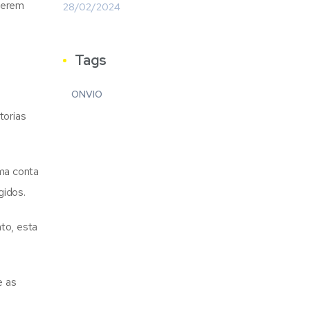
 gerem
28/02/2024
Tags
ONVIO
torias
ma conta
gidos.
to, esta
e as