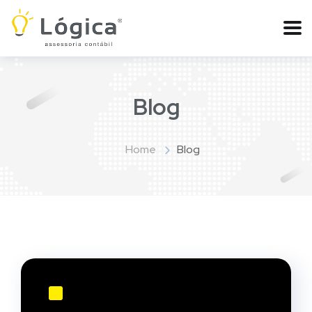
Blog
Home
Blog