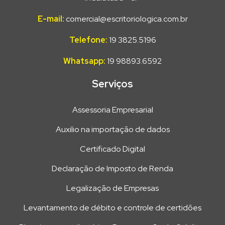
E-mail:
comercial@escritoriologica.com.br
Telefone:
19 3825.5196
Whatsapp:
19 98893.6592
Serviços
Assessoria Empresarial
Auxilio na importação de dados
Certificado Digital
Declaração de Imposto de Renda
Legalização de Empresas
Levantamento de débito e controle de certidões